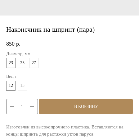
Наконечник на шпринт (пара)
850
р.
Диаметр, мм
23
25
27
Вес, г
12
15
В КОРЗИНУ
Изготовлен из высокопрочного пластика. Вставляются на
концы шпринта для растяжки углов паруса.