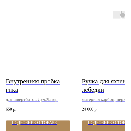
Внутренняя пробка
Ручка для яхтенн
гика
лебедки
для швертботов Луч/Лазер
материал карбон, нержа
сталь
650
24 000
р.
р.
ПОДРОБНЕЕ О ТОВАРЕ
ПОДРОБНЕЕ О ТОВАР