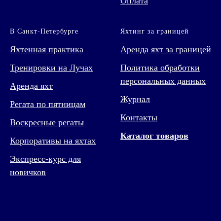
Оплата
В Санкт-Петербурге
Яхтинг за границей
Яхтенная практика
Аренда яхт за границей
Тренировки на Лучах
Политика обработки
персональных данных
Аренда яхт
Журнал
Регата по пятницам
Контакты
Воскресные регаты
Каталог товаров
Корпоративы на яхтах
Экспресс-курс для
новичков