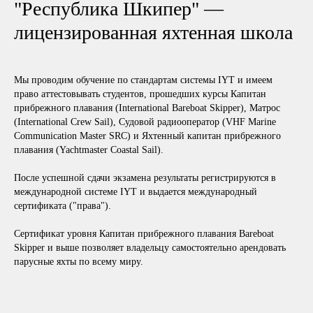
"Республика Шкипер" —
лицензированная яхтенная школа
Мы проводим обучение по стандартам системы IYT и имеем
право аттестовывать студентов, прошедших курсы Капитан
прибрежного плавания (International Bareboat Skipper), Матрос
(International Crew Sail), Судовой радиооператор (VHF Marine
Communication Master SRC) и Яхтенный капитан прибрежного
плавания (Yachtmaster Coastal Sail).
После успешной сдачи экзамена результаты регистрируются в
международной системе IYT и выдается международный
сертификата ("права").
Сертификат уровня Капитан прибрежного плавания Bareboat
Skipper и выше позволяет владельцу самостоятельно арендовать
парусные яхты по всему миру.