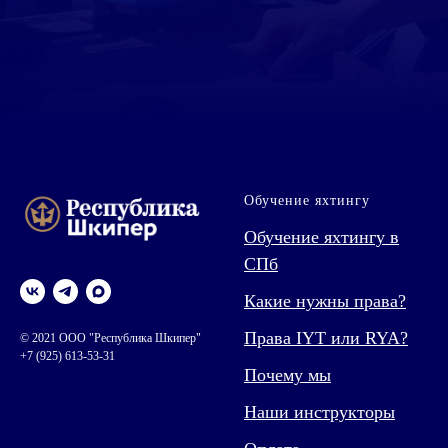
Обучение яхтингу
Обучение яхтингу в
СПб
Какие нужны права?
Права IYT или RYA?
© 2021 ООО "Республика Шкипер"
+7 (925) 613-53-31
Почему мы
Наши инструкторы