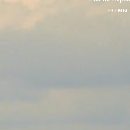
но мы 