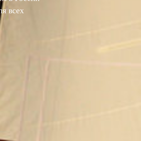
ля всех