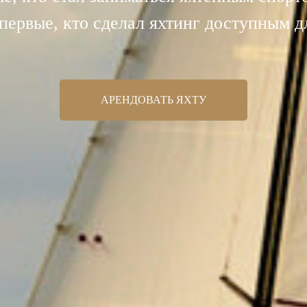
первые, кто сделал яхтинг доступным д
АРЕНДОВАТЬ ЯХТУ