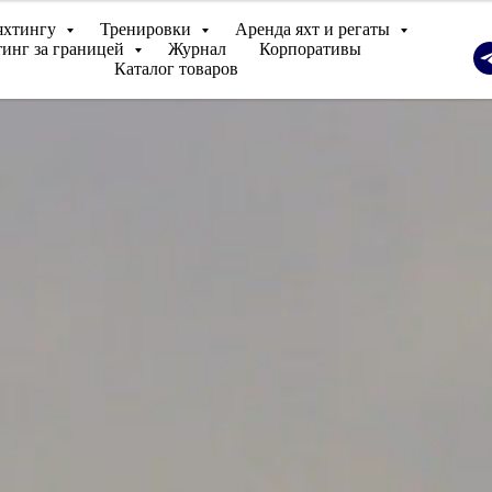
яхтингу
Тренировки
Аренда яхт и регаты
инг за границей
Журнал
Корпоративы
Каталог товаров