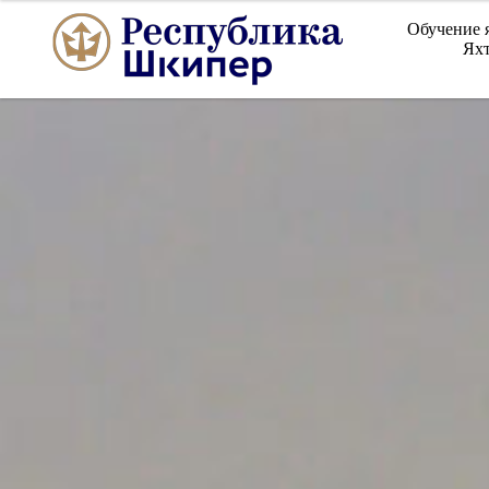
Обучение 
Яхт