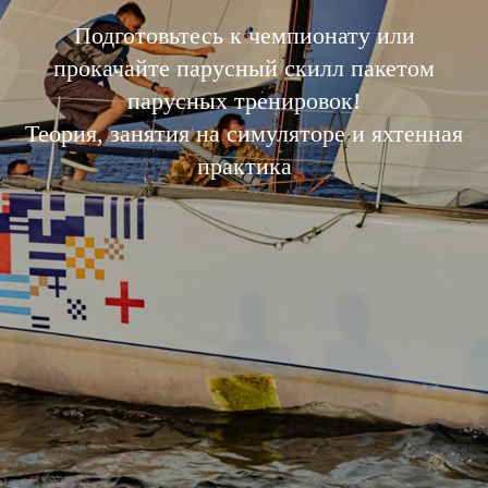
Подготовьтесь к чемпионату или
прокачайте парусный скилл пакетом
парусных тренировок!
Теория, занятия на симуляторе и яхтенная
практика