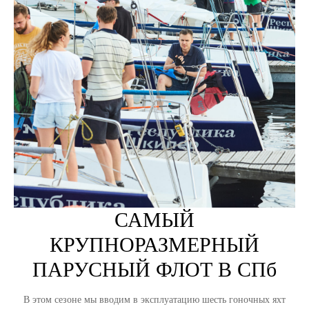
САМЫЙ
КРУПНОРАЗМЕРНЫЙ
ПАРУСНЫЙ ФЛОТ В СПб
В этом сезоне мы вводим в эксплуатацию шесть гоночных яхт