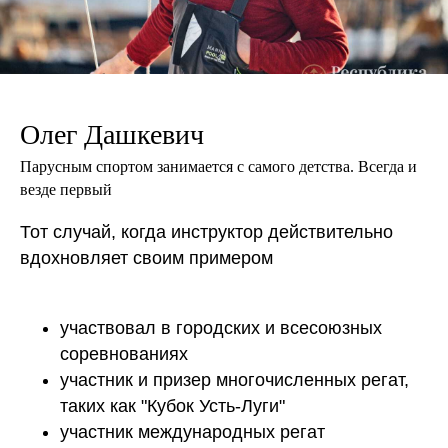
Олег Дашкевич
Парусным спортом занимается с самого детства. Всегда и
везде первый
Тот случай, когда инструктор действительно
вдохновляет своим примером
участвовал в городских и всесоюзных
соревнованиях
участник и призер многочисленных регат,
таких как "Кубок Усть-Луги"
участник международных регат