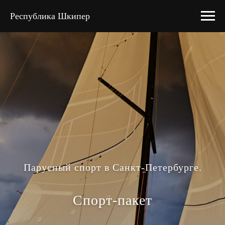
Республика Шкипер
Парусный спорт в Санкт-Петербурге.
Спорт-пакет