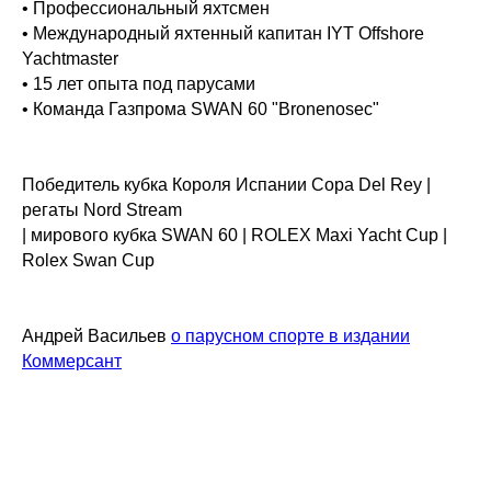
• Профессиональный яхтсмен
• Международный яхтенный капитан IYT Offshore
Yachtmaster
• 15 лет опыта под парусами
• Команда Газпрома SWAN 60 "Bronenosec"
Победитель кубка Короля Испании Copa Del Rey |
регаты Nord Stream
| мирового кубка SWAN 60 | ROLEX Maxi Yacht Cup |
Rolex Swan Cup
Андрей Васильев
о парусном спорте в издании
Коммерсант