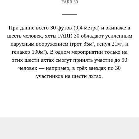
FARR 30
При длине всего 30 футов (9,4 метра) и экипаже в
шесть человек, яхты FARR 30 обладают усиленным
парусным вооружением (грот 35м², генуя 21м², и
генакер 100м²). В одном мероприятии только на
этих шести яхтах смогут принять участие до 90
человек — например, в трёх заездах по 30
участников на шести яхтах.