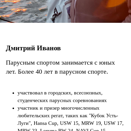
Дмитрий Иванов
Парусным спортом занимается с юных
лет. Более 40 лет в парусном спорте.
участвовал в городских, всесоюзных,
студенческих парусных соревнованиях
участник и призер многочисленных
любительских регат, таких как "Кубок Усть-
Луги", Hansa Cup, USW 15, MRW 19, USW 17,
MRW 23, Loryma RW 24, NAVI Cup 15