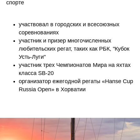
спорте
участвовал в городских и всесоюзных
соревнованиях
участник и призер многочисленных
любительских регат, таких как РБК, "Кубок
Усть-Луги"
участник трех Чемпионатов Мира на яхтах
класса SB-20
организатор ежегодной регаты «Hanse Cup
Russia Open» в Хорватии