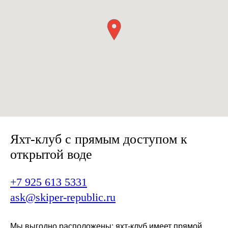
Яхт-клуб с прямым доступом к
открытой воде
+7 925 613 5331
ask@skiper-republic.ru
Мы выгодно расположены: яхт-клуб имеет прямой